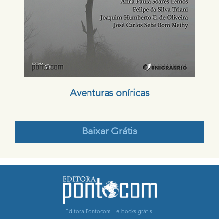
Aventuras oníricas
Baixar Grátis
Editora Pontocom – e-books grátis.