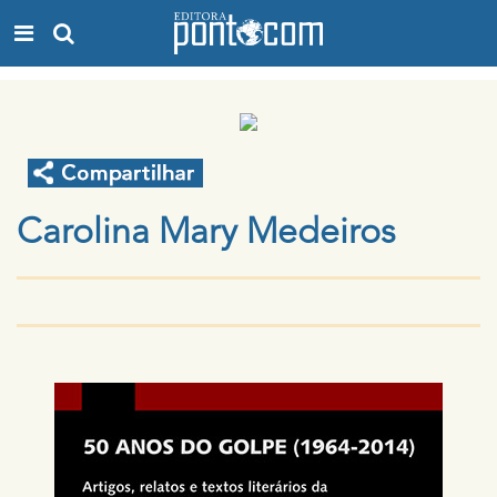
Carolina Mary Medeiros