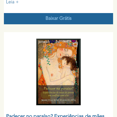
Leia +
Baixar Grátis
Padecer no paraíso? Experiências de mães