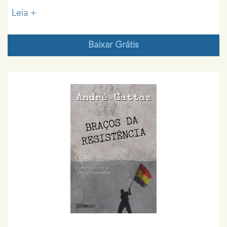
Leia +
Baixar Grátis