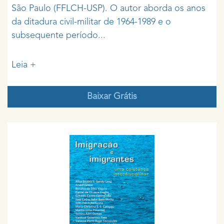
São Paulo (FFLCH-USP). O autor aborda os anos
da ditadura civil-militar de 1964-1989 e o
subsequente período...
Leia +
Baixar Grátis