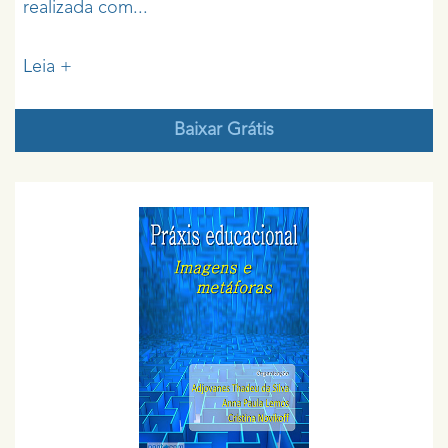
realizada com...
Leia +
Baixar Grátis