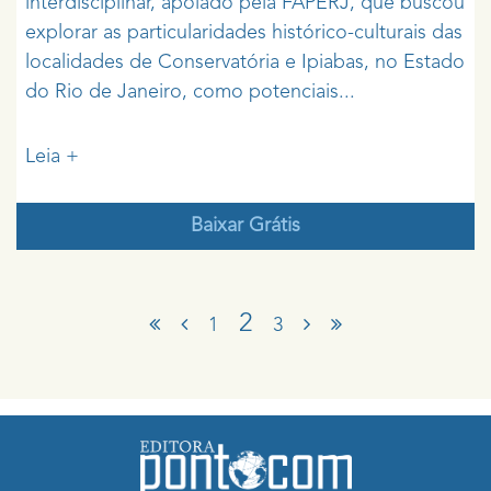
interdisciplinar, apoiado pela FAPERJ, que buscou
explorar as particularidades histórico-culturais das
localidades de Conservatória e Ipiabas, no Estado
do Rio de Janeiro, como potenciais...
Leia +
Baixar Grátis
2
1
3