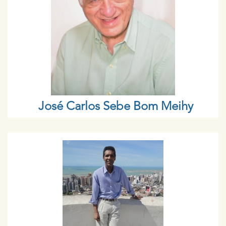
José Carlos Sebe Bom Meihy