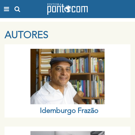
AUTORES
Idemburgo Frazão